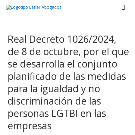
Ir
Men
al
contenido
prin
Real Decreto 1026/2024,
de 8 de octubre, por el que
se desarrolla el conjunto
planificado de las medidas
para la igualdad y no
discriminación de las
personas LGTBI en las
empresas