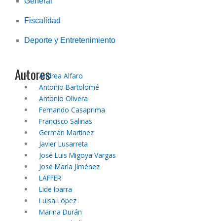
General
Fiscalidad
Deporte y Entretenimiento
Autores
Andrea Alfaro
Antonio Bartolomé
Antonio Olivera
Fernando Casaprima
Francisco Salinas
Germán Martinez
Javier Lusarreta
José Luis Migoya Vargas
José María Jiménez
LAFFER
Lide Ibarra
Luisa López
Marina Durán