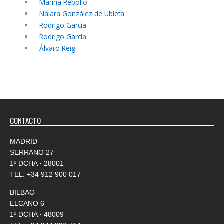
Marina Rebollo
Naiara González de Ubieta
Rodrigo García
Rodrigo García
Álvaro Reig
CONTACTO
MADRID
SERRANO 27
1º DCHA · 28001
TEL.
+34 912 900 017
BILBAO
ELCANO 6
1º DCHA · 48009