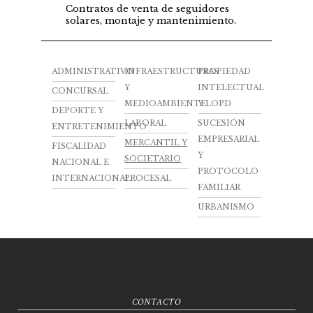
Contratos de venta de seguidores
solares, montaje y mantenimiento.
ADMINISTRATIVO
INFRAESTRUCTURAS
PROPIEDAD
Y
INTELECTUAL
CONCURSAL
MEDIOAMBIENTE
Y LOPD
DEPORTE Y
LABORAL
SUCESIÓN
ENTRETENIMIENTO
EMPRESARIAL
MERCANTIL Y
FISCALIDAD
Y
SOCIETARIO
NACIONAL E
PROTOCOLO
INTERNACIONAL
PROCESAL
FAMILIAR
URBANISMO
CONTACTO