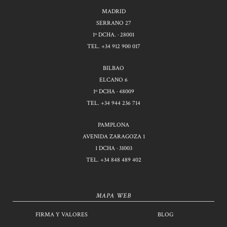
MADRID
SERRANO 27
1º DCHA. · 28001
TEL.
+34 912 900 017
BILBAO
ELCANO 6
1º DCHA · 48009
TEL.
+34 944 236 714
PAMPLONA
AVENIDA ZARAGOZA 1
1 DCHA · 31003
TEL.
+34 848 489 402
MAPA WEB
FIRMA Y VALORES
BLOG