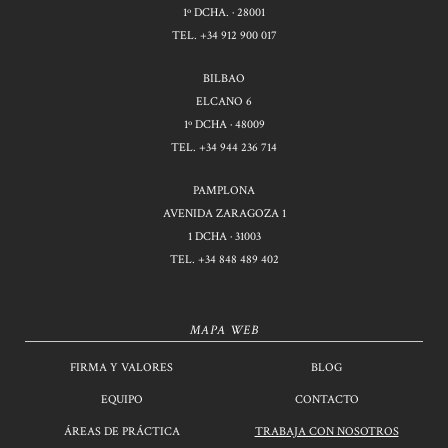
1º DCHA. · 28001
TEL.
+34 912 900 017
BILBAO
ELCANO 6
1º DCHA · 48009
TEL.
+34 944 236 714
PAMPLONA
AVENIDA ZARAGOZA 1
1 DCHA · 31003
TEL.
+34 848 489 402
MAPA WEB
FIRMA Y VALORES
BLOG
EQUIPO
CONTACTO
ÁREAS DE PRÁCTICA
TRABAJA CON NOSOTROS