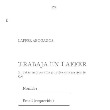
ES |
LAFFER ABOGADOS
/
TRABAJA CON
NOSOTROS
TRABAJA EN LAFFER
Si estás interesado puedes enviarnos tu
CV