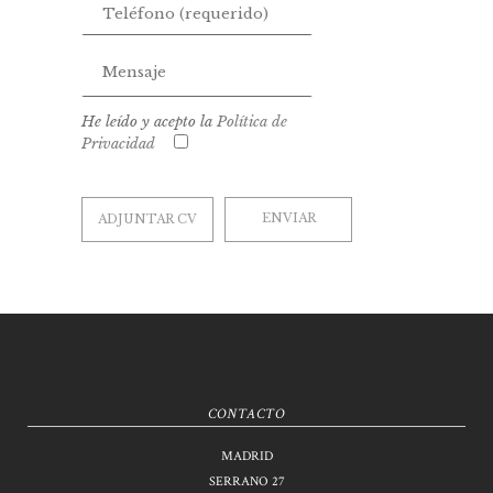
He leído y acepto la
Política de
Privacidad
ADJUNTAR CV
CONTACTO
MADRID
SERRANO 27