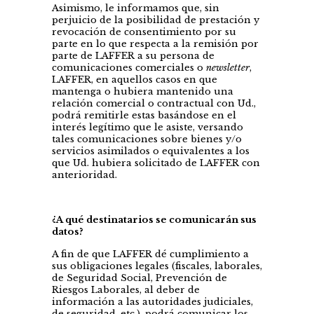
Asimismo, le informamos que, sin
perjuicio de la posibilidad de prestación y
revocación de consentimiento por su
parte en lo que respecta a la remisión por
parte de LAFFER a su persona de
comunicaciones comerciales o
newsletter
,
LAFFER, en aquellos casos en que
mantenga o hubiera mantenido una
relación comercial o contractual con Ud.,
podrá remitirle estas basándose en el
interés legítimo que le asiste, versando
tales comunicaciones sobre bienes y/o
servicios asimilados o equivalentes a los
que Ud. hubiera solicitado de LAFFER con
anterioridad.
¿A qué destinatarios se comunicarán sus
datos?
A fin de que LAFFER dé cumplimiento a
sus obligaciones legales (fiscales, laborales,
de Seguridad Social, Prevención de
Riesgos Laborales, al deber de
información a las autoridades judiciales,
de seguridad, etc.), podrá comunicar los