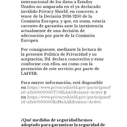
internacional de los datos a Estados
Unidos no amparada en el ya declarado
inválido Privacy Shield, en concreto, a
tenor de la Decisión 2016/1250 de la
Comisión Europea, y que, en suma, estaría
carentes de garantías ante la inexistencia
actualmente de una decisión de
adecuación por parte de la Comisión
Europea.
Por consiguiente, mediante la lectura de
la presente Política de Privacidad y su
aceptación, Ud. declara conocerlos y estar
conforme con ellos, así como con la
prestación de este servicio por parte de
LAFFER.
Para mayor información, está disponible
en
https://www.privacyshield.gov/participant?
id=a2zt0000000TO6hAAG&status=Active
y
en
https://www.privacyshield.gov/participant?
id=a2zt0000000KzNaAAK&status=Active
¿Qué medidas de seguridad hemos
adoptado para garantizar la seguridad de