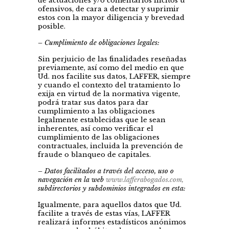
de actuaciones y/o comentarios ilícitos u
ofensivos, de cara a detectar y suprimir
estos con la mayor diligencia y brevedad
posible.
– Cumplimiento de obligaciones legales:
Sin perjuicio de las finalidades reseñadas
previamente, así como del medio en que
Ud. nos facilite sus datos, LAFFER, siempre
y cuando el contexto del tratamiento lo
exija en virtud de la normativa vigente,
podrá tratar sus datos para dar
cumplimiento a las obligaciones
legalmente establecidas que le sean
inherentes, así como verificar el
cumplimiento de las obligaciones
contractuales, incluida la prevención de
fraude o blanqueo de capitales.
– Datos facilitados a través del acceso, uso o
navegación en la web
www.lafferabogados.com,
subdirectorios y subdominios integrados en esta:
Igualmente, para aquellos datos que Ud.
facilite a través de estas vías, LAFFER
realizará informes estadísticos anónimos