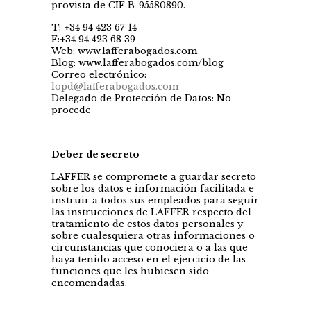
provista de CIF B-95580890.
T: +34 94 423 67 14
F:+34 94 423 68 39
Web: www.lafferabogados.com
Blog: www.lafferabogados.com/blog
Correo electrónico:
lopd@lafferabogados.com
Delegado de Protección de Datos: No
procede
Deber de secreto
LAFFER se compromete a guardar secreto
sobre los datos e información facilitada e
instruir a todos sus empleados para seguir
las instrucciones de LAFFER respecto del
tratamiento de estos datos personales y
sobre cualesquiera otras informaciones o
circunstancias que conociera o a las que
haya tenido acceso en el ejercicio de las
funciones que les hubiesen sido
encomendadas.