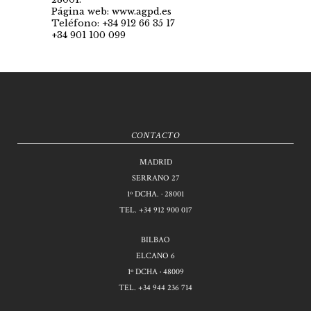
Página web: www.agpd.es
Teléfono: +34 912 66 35 17
+34 901 100 099
CONTACTO
MADRID
SERRANO 27
1º DCHA. · 28001
TEL.
+34 912 900 017
BILBAO
ELCANO 6
1º DCHA · 48009
TEL.
+34 944 236 714