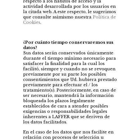
respecto a los hábitos de acceso y la
actividad desarrollada por los usuarios en
la citada web. A este respecto, le sugerimos
que consulte asimismo nuestra
Política de
Cookies
.
¿Por cuánto tiempo conservaremos sus
datos?
Sus datos serán conservados únicamente
durante el tiempo mínimo necesario para
satisfacer la finalidad para la cual los
facilitó, siempre y cuando no se revoquen
previamente por su parte los posibles
consentimientos que Ud. hubiera prestado
previamente para efectuar el / los
tratamiento(s). Posteriormente, en caso de
ser necesario, mantendrá la información
bloqueada los plazos legalmente
establecidos de cara a atender posibles
exigencias o responsabilidades legales
inherentes a LAFFER que se deriven de
los datos facilitados.
En el caso de los datos que nos facilite en
relación con procesos de selección u