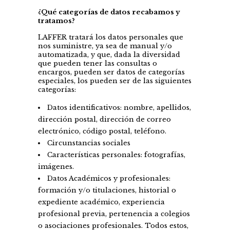
¿Qué categorías de datos recabamos y
tratamos?
LAFFER tratará los datos personales que
nos suministre, ya sea de manual y/o
automatizada, y que, dada la diversidad
que pueden tener las consultas o
encargos, pueden ser datos de categorías
especiales, los pueden ser de las siguientes
categorías:
Datos identificativos: nombre, apellidos,
dirección postal, dirección de correo
electrónico, código postal, teléfono.
Circunstancias sociales
Características personales: fotografías,
imágenes.
Datos Académicos y profesionales:
formación y/o titulaciones, historial o
expediente académico, experiencia
profesional previa, pertenencia a colegios
o asociaciones profesionales. Todos estos,