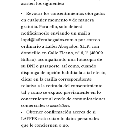
asisten los siguientes:
Revocar los consentimientos otorgados
en cualquier momento y de manera
gratuita. Para ello, solo deberá
notificárnoslo enviando un mail a
lopd@lafferabogados.com o por correo
ordinario a Laffer Abogados, S.L.P., con
domicilio en Calle Elcano, nº 6, 1º (48009
Bilbao), acompañando una fotocopia de
su DNI o pasaporte, así como, cuando
disponga de opción habilitada a tal efecto,
clicar en la casilla correspondiente
relativa a la retirada del consentimiento
tal y como se expuso previamente en lo
concerniente al envío de comunicaciones
comerciales o
newsletters
.
Obtener confirmación acerca de si
LAFFER está tratando datos personales
que le conciernen o no.