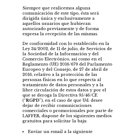
Siempre que realicemos alguna
comunicación de este tipo, ésta será
dirigida única y exclusivamente a
aquellos usuarios que hubieran
autorizado previamente y de forma
expresa la recepción de las mismas.
De conformidad con lo establecido en la
Ley 34/2002, de 11 de julio, de Servicios de
la Sociedad de la Información y del
Comercio Electrónico, así como en el
Reglamento (UE) 2016/679 del Parlamento
Europeo y del Consejo, de 27 de abril de
2016, relativo a la protección de las
personas físicas en lo que respecta al
tratamiento de datos personales y a la
libre circulación de estos datos y por el
que se deroga la Directiva 95/46/CE
(“
RGPD
”), en el caso de que Ud. desee
dejar de recibir comunicaciones
comerciales o promocionales por parte de
LAFFER, dispone de los siguientes medios
gratuitos para solicitar la baja:
Enviar un email a la siguiente