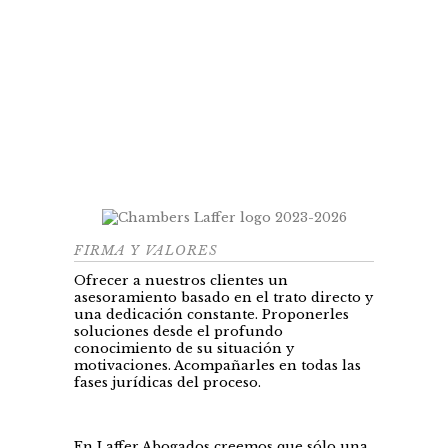
FIRMA Y VALORES
Ofrecer a nuestros clientes un
asesoramiento basado en el trato directo y
una dedicación constante. Proponerles
soluciones desde el profundo
conocimiento de su situación y
motivaciones. Acompañarles en todas las
fases jurídicas del proceso.
En Laffer Abogados creemos que sólo una