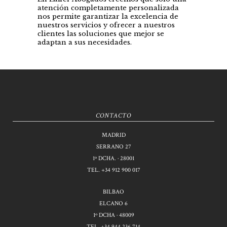
atención completamente personalizada
nos permite garantizar la excelencia de
nuestros servicios y ofrecer a nuestros
clientes las soluciones que mejor se
adaptan a sus necesidades.
CONTACTO
MADRID
SERRANO 27
1º DCHA. · 28001
TEL.
+34 912 900 017
BILBAO
ELCANO 6
1º DCHA · 48009
TEL.
+34 944 236 714