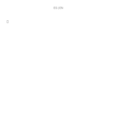
ES |
EN
LAFFER ABOGADOS