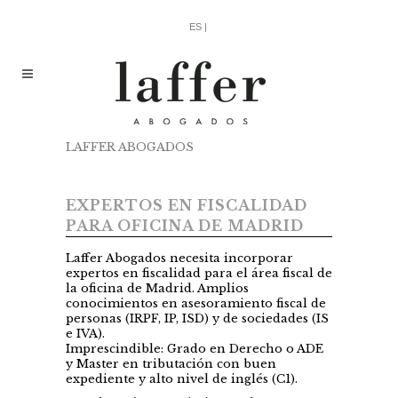
ES |
LAFFER ABOGADOS
/
EXPERTOS EN
FISCALIDAD PARA OFICINA DE MADRID
EXPERTOS EN FISCALIDAD
PARA OFICINA DE MADRID
Laffer Abogados necesita incorporar
expertos en fiscalidad para el área fiscal de
la oficina de Madrid. Amplios
conocimientos en asesoramiento fiscal de
personas (IRPF, IP, ISD) y de sociedades (IS
e IVA).
Imprescindible: Grado en Derecho o ADE
y Master en tributación con buen
expediente y alto nivel de inglés (C1).