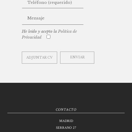
He leído y acepto la
Política de
Privacidad
ADJUNTAR CV
CONTACTO
MADRID
SERRANO 27