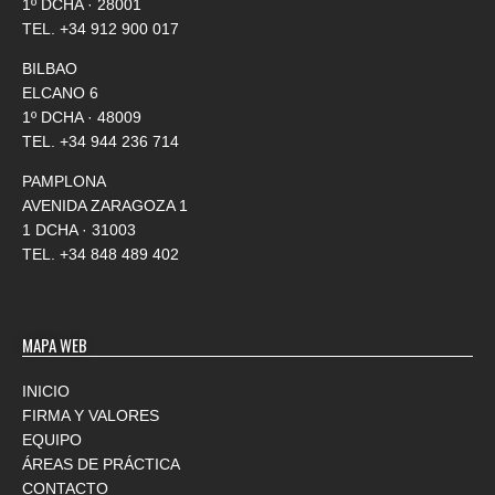
1º DCHA · 28001
TEL.
+34 912 900 017
BILBAO
ELCANO 6
1º DCHA · 48009
TEL.
+34 944 236 714
PAMPLONA
AVENIDA ZARAGOZA 1
1 DCHA · 31003
TEL.
+34 848 489 402
MAPA WEB
INICIO
FIRMA Y VALORES
EQUIPO
ÁREAS DE PRÁCTICA
CONTACTO