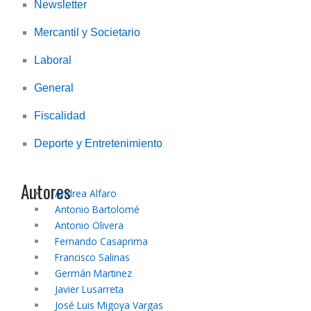
Newsletter
Mercantil y Societario
Laboral
General
Fiscalidad
Deporte y Entretenimiento
Autores
Andrea Alfaro
Antonio Bartolomé
Antonio Olivera
Fernando Casaprima
Francisco Salinas
Germán Martinez
Javier Lusarreta
José Luis Migoya Vargas