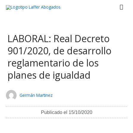
Ir
Men
al
contenido
prin
LABORAL: Real Decreto
901/2020, de desarrollo
reglamentario de los
planes de igualdad
Germán Martinez
Publicado el
15/10/2020