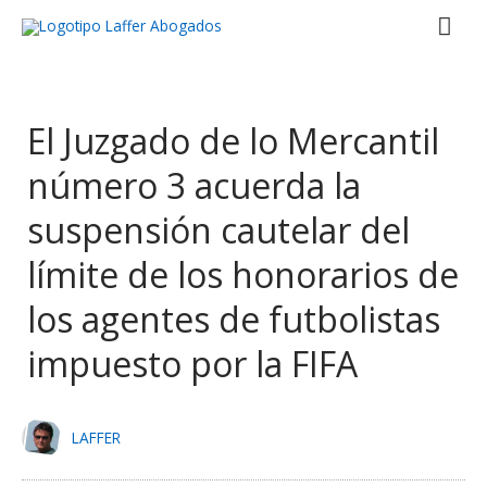
Ir
Men
al
contenido
prin
El Juzgado de lo Mercantil
número 3 acuerda la
suspensión cautelar del
límite de los honorarios de
los agentes de futbolistas
impuesto por la FIFA
LAFFER