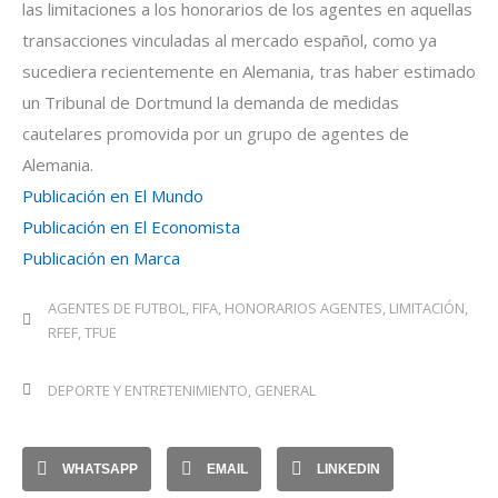
las limitaciones a los honorarios de los agentes en aquellas
transacciones vinculadas al mercado español, como ya
sucediera recientemente en Alemania, tras haber estimado
un Tribunal de Dortmund la demanda de medidas
cautelares promovida por un grupo de agentes de
Alemania.
Publicación en El Mundo
Publicación en El Economista
Publicación en Marca
AGENTES DE FUTBOL
,
FIFA
,
HONORARIOS AGENTES
,
LIMITACIÓN
,
RFEF
,
TFUE
DEPORTE Y ENTRETENIMIENTO
,
GENERAL
WHATSAPP
EMAIL
LINKEDIN