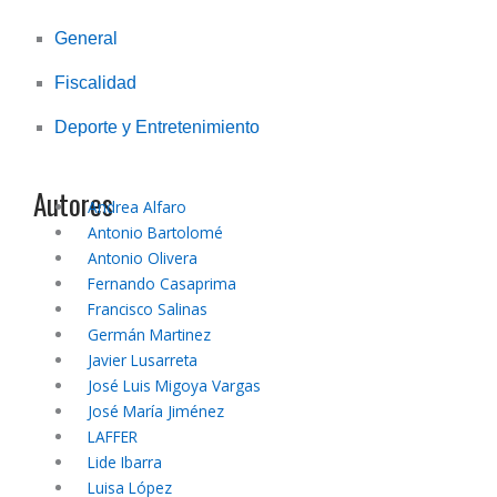
General
Fiscalidad
Deporte y Entretenimiento
Autores
Andrea Alfaro
Antonio Bartolomé
Antonio Olivera
Fernando Casaprima
Francisco Salinas
Germán Martinez
Javier Lusarreta
José Luis Migoya Vargas
José María Jiménez
LAFFER
Lide Ibarra
Luisa López