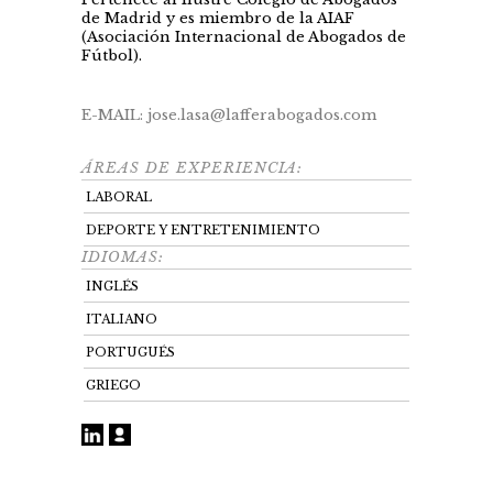
de Madrid y es miembro de la AIAF
(Asociación Internacional de Abogados de
Fútbol).
E-MAIL: jose.lasa@lafferabogados.com
ÁREAS DE EXPERIENCIA:
LABORAL
DEPORTE Y ENTRETENIMIENTO
IDIOMAS:
INGLÉS
ITALIANO
PORTUGUÉS
GRIEGO