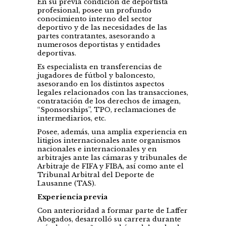
En su previa condición de deportista
profesional, posee un profundo
conocimiento interno del sector
deportivo y de las necesidades de las
partes contratantes, asesorando a
numerosos deportistas y entidades
deportivas.
Es especialista en transferencias de
jugadores de fútbol y baloncesto,
asesorando en los distintos aspectos
legales relacionados con las transacciones,
contratación de los derechos de imagen,
“Sponsorships”, TPO, reclamaciones de
intermediarios, etc.
Posee, además, una amplia experiencia en
litigios internacionales ante organismos
nacionales e internacionales y en
arbitrajes ante las cámaras y tribunales de
Arbitraje de FIFA y FIBA, así como ante el
Tribunal Arbitral del Deporte de
Lausanne (TAS).
Experiencia previa
Con anterioridad a formar parte de Laffer
Abogados, desarrolló su carrera durante