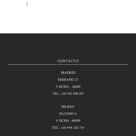
CONTACTO
MADRID
SERRANO 27
1º DCHA. · 28001
TEL.
+34 912 900 017
BILBAO
ELCANO 6
1º DCHA · 48009
TEL.
+34 944 236 714