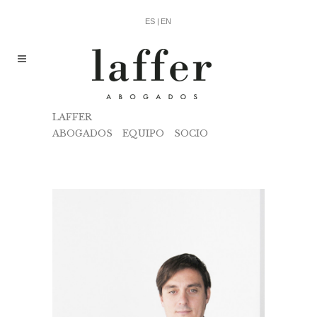
ES |
EN
LAFFER
ABOGADOS
/
EQUIPO
/
SOCIO
/
JOSÉ
LASA