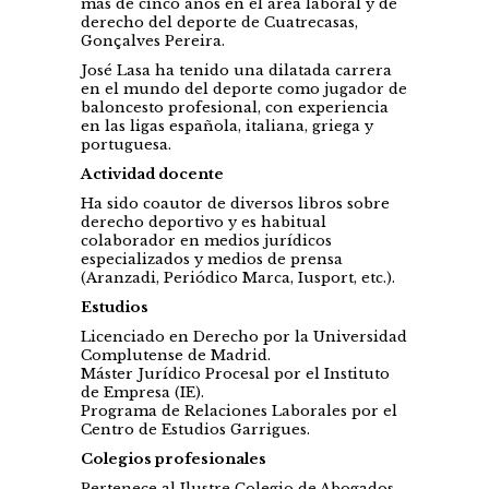
más de cinco años en el área laboral y de
derecho del deporte de Cuatrecasas,
Gonçalves Pereira.
José Lasa ha tenido una dilatada carrera
en el mundo del deporte como jugador de
baloncesto profesional, con experiencia
en las ligas española, italiana, griega y
portuguesa.
Actividad docente
Ha sido coautor de diversos libros sobre
derecho deportivo y es habitual
colaborador en medios jurídicos
especializados y medios de prensa
(Aranzadi, Periódico Marca, Iusport, etc.).
Estudios
Licenciado en Derecho por la Universidad
Complutense de Madrid.
Máster Jurídico Procesal por el Instituto
de Empresa (IE).
Programa de Relaciones Laborales por el
Centro de Estudios Garrigues.
Colegios profesionales
Pertenece al Ilustre Colegio de Abogados