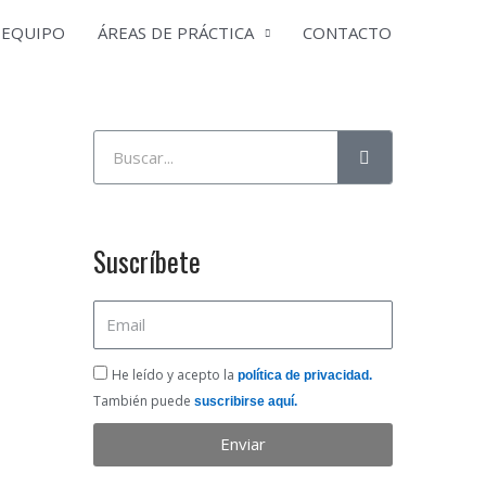
EQUIPO
ÁREAS DE PRÁCTICA
CONTACTO
Buscar
Suscríbete
Email
He
He leído y acepto la
política de privacidad.
leído
También puede
suscribirse aquí.
y
Enviar
acepto
la