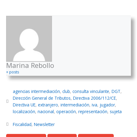
Marina Rebollo
+ posts
agencias intermediación
,
club
,
consulta vinculante
,
DGT
,
Dirección General de Tributos
,
Directiva 2006/112/CE
,
Directiva UE
,
extranjero
,
intermediación
,
iva
,
jugador
,
localización
,
nacional
,
operación
,
representación
,
sujeta
Fiscalidad
,
Newsletter