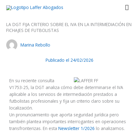
Ir
Men
al
contenido
prin
LA DGT FIJA CRITERIO SOBRE EL IVA EN LA INTERMEDIACIÓN EN
FICHAJES DE FUTBOLISTAS
Marina Rebollo
Publicado el
24/02/2026
En su reciente consulta
V1753-25, la DGT analiza cómo debe determinarse el IVA
aplicable a los servicios de intermediación prestados a
futbolistas profesionales y fija un criterio claro sobre su
localización.
Un pronunciamiento que aporta seguridad jurídica pero
también plantea importantes interrogantes en operaciones
transfronterizas. En esta
Newsletter 1/2026
lo analizamos.