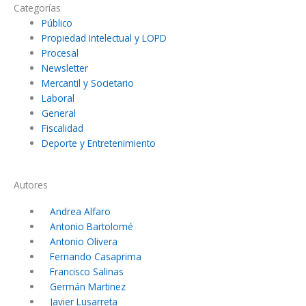
k
t
Categorías
Público
e
t
Propiedad Intelectual y LOPD
d
e
Procesal
i
r
Newsletter
n
Mercantil y Societario
Laboral
General
Fiscalidad
Deporte y Entretenimiento
Autores
Andrea Alfaro
Antonio Bartolomé
Antonio Olivera
Fernando Casaprima
Francisco Salinas
Germán Martinez
Javier Lusarreta