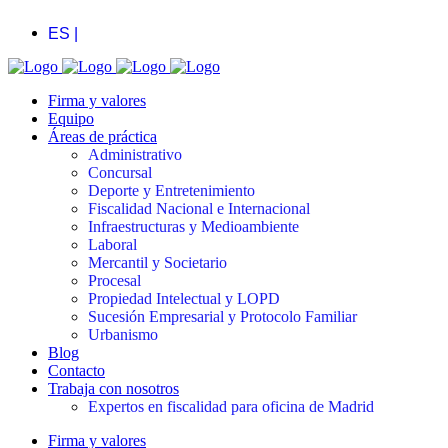
ES |
Firma y valores
Equipo
Áreas de práctica
Administrativo
Concursal
Deporte y Entretenimiento
Fiscalidad Nacional e Internacional
Infraestructuras y Medioambiente
Laboral
Mercantil y Societario
Procesal
Propiedad Intelectual y LOPD
Sucesión Empresarial y Protocolo Familiar
Urbanismo
Blog
Contacto
Trabaja con nosotros
Expertos en fiscalidad para oficina de Madrid
Firma y valores