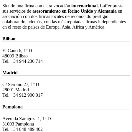
Siendo una firma con clara vocación
internacional,
Laffer presta
sus servicios de
asesoramiento en Reino Unido y Alemania
en
asociación con dos firmas locales de reconocido prestigio
colaborando, además, con las más reputadas firmas independientes
en el resto de países de Europa, Asia, Africa y América.
Bilbao
El Cano 6, 1º D
48009 Bilbao
Tel. +34 944 236 714
Madrid
C/ Serrano 27, 1º D
28001 Madrid
Tel. +34 912 900 017
Pamplona
Avenida Zaragoza 1, 1º D
31003 Pamplona
Tel. +34 848 489 402