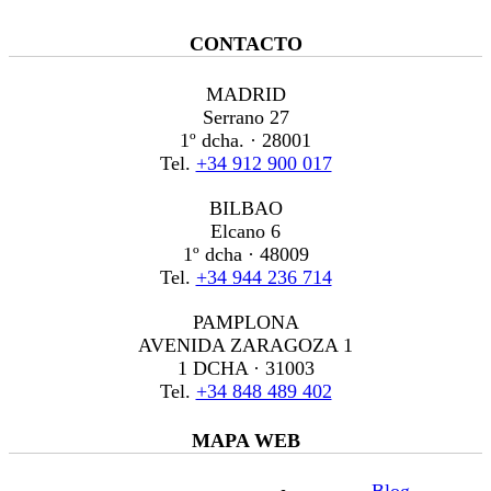
CONTACTO
MADRID
Serrano 27
1º dcha. · 28001
Tel.
+34 912 900 017
BILBAO
Elcano 6
1º dcha · 48009
Tel.
+34 944 236 714
PAMPLONA
AVENIDA ZARAGOZA 1
1 DCHA · 31003
Tel.
+34 848 489 402
MAPA WEB
Blog