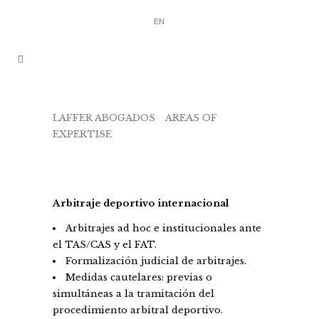
EN
LAFFER ABOGADOS
/
AREAS OF
EXPERTISE
/
ARBITRAJE DEPORTIVO
INTERNACIONAL
Arbitraje deportivo internacional
Arbitrajes ad hoc e institucionales ante
el TAS/CAS y el FAT.
Formalización judicial de arbitrajes.
Medidas cautelares: previas o
simultáneas a la tramitación del
procedimiento arbitral deportivo.