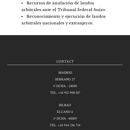
Recursos de anulación de laudos
arbitrales ante el Tribunal federal Suizo.
Reconocimiento y ejecución de laudos
arbitrales nacionales y extranjeros.
CONTACT
MADRID
SERRANO 27
1º DCHA. · 28001
TEL.
+34 912 900 017
BILBAO
ELCANO 6
1º DCHA · 48009
TEL.
+34 944 236 714