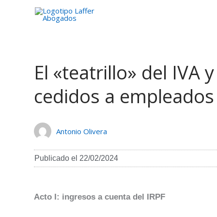
Ir
al
contenido
El «teatrillo» del IVA 
cedidos a empleados
Antonio Olivera
Publicado el
22/02/2024
Acto I: ingresos a cuenta del IRPF