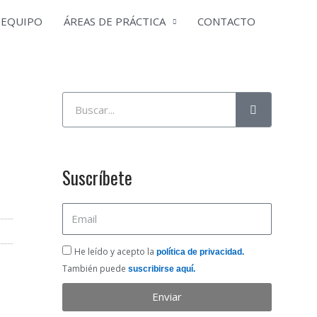
EQUIPO
ÁREAS DE PRÁCTICA
CONTACTO
Buscar
Suscríbete
Email
He
He leído y acepto la
política de privacidad.
leído
También puede
suscribirse aquí.
y
Enviar
acepto