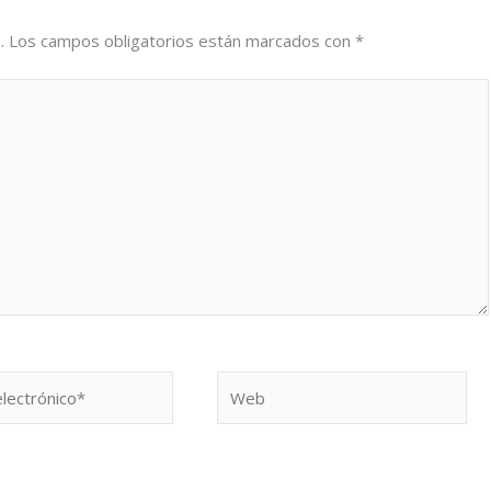
.
Los campos obligatorios están marcados con
*
Web
o*