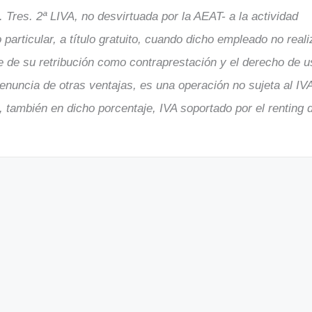
. Tres. 2ª LIVA, no desvirtuada por la AEAT- a la actividad
particular, a título gratuito, cuando dicho empleado no reali
te de su retribución como contraprestación y el derecho de u
renuncia de otras ventajas, es una operación no sujeta al IV
, también en dicho porcentaje, IVA soportado por el renting 