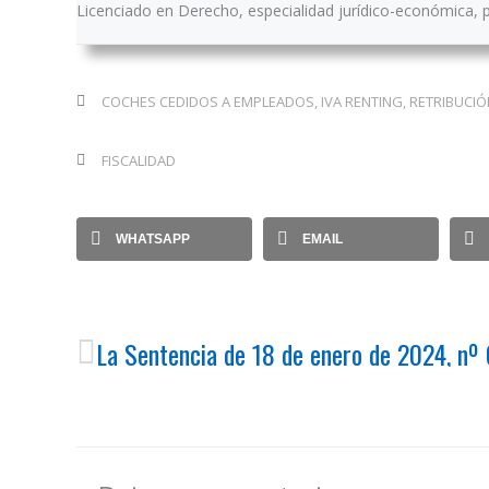
Licenciado en Derecho, especialidad jurídico-económica, p
COCHES CEDIDOS A EMPLEADOS
,
IVA RENTING
,
RETRIBUCIÓ
FISCALIDAD
WHATSAPP
EMAIL
Ant