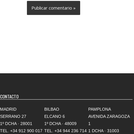
CONTACTO
MADRID
BILBAO
PAMPLONA
SERRANO 27
ELCANO 6
AVENIDA ZARAGOZA
1º DCHA · 28001
1º DCHA · 48009
1
TEL.
+34 912 900 017
TEL.
+34 944 236 714
1 DCHA · 31003