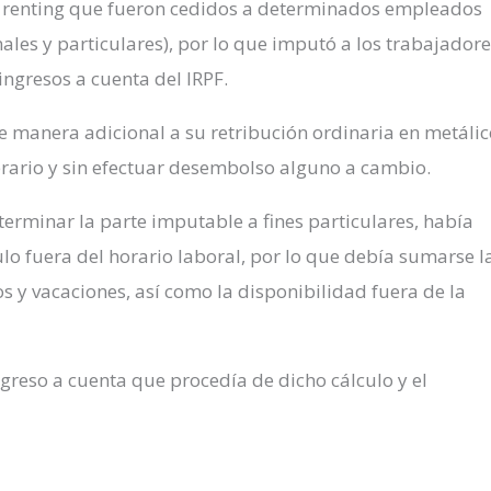
 renting que fueron cedidos a determinados empleados
nales y particulares), por lo que imputó a los trabajador
ingresos a cuenta del IRPF.
e manera adicional a su retribución ordinaria en metálic
erario y sin efectuar desembolso alguno a cambio.
terminar la parte imputable a fines particulares, había
ulo fuera del horario laboral, por lo que debía sumarse l
s y vacaciones, así como la disponibilidad fuera de la
ingreso a cuenta que procedía de dicho cálculo y el